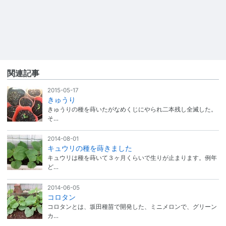
関連記事
2015-05-17
きゅうり
きゅうりの種を蒔いたがなめくじにやられ二本残し全滅した。
そ…
2014-08-01
キュウリの種を蒔きました
キュウリは種を蒔いて３ヶ月くらいで生りが止まります。例年
ど…
2014-06-05
コロタン
コロタンとは、坂田種苗で開発した、ミニメロンで、グリーン
カ…