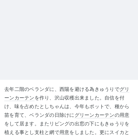
去年二階のベランダに、西陽を避ける為きゅうりで
グリ
ーンカーテン
を作り、沢山収穫出来ました。自信を付
け、味を占めたとしちゃんは、今年もポットで、種から
苗を育て、ベランダの日除けに
グリーンカーテン
の用意
をして居ます。またリビングの出窓の下にもきゅうりを
植える事とし支柱と網で用意をしました。更にスイカと