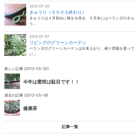
2013-07-20
きゅうり（そろそろ終わり）
きゅうりは４月初めに種をを蒔き、５月末にはベランダのきゅ
う…
2013-07-07
リビングのグリーンカーテン
ベランダのグリーンカーテンは出来上がり、確り西陽を遮って
い…
新しい記事
(2013-05-20)
今年は蜜柑は駄目です！！
過去の記事
(2013-05-18)
健康茶
記事一覧